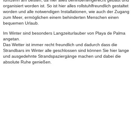
fünfzehn am besten, da hier alles behindertengerecht gebaut und
organisiert worden ist. So ist hier alles rollstuhlfreundlich gestaltet
worden und alle notwendigen Installationen, wie auch der Zugang
zum Meer, ermöglichen einem behinderten Menschen einen
bequemen Urlaub.
Im Winter sind besonders Langzeiturlauber von Playa de Palma
angetan.
Das Wetter ist immer recht freundlich und dadurch dass die
Strandbars im Winter alle geschlossen sind können Sie hier lange
und ausgedehnte Strandspaziergänge machen und dabei die
absolute Ruhe genießen.