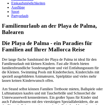
Einkaufsmöglichkeiten
Ausflüge
Sport
Partyurlaub
Familienurlaub an der Playa de Palma,
Balearen
Die Playa de Palma - ein Paradies für
Familien auf Ihrer Mallorca Reise
Der lange flache Sandstrand der Playa de Palma ist ideal für den
Familienurlaub mit kleinen Kindern. Fast alle Hotels bieten
familienfreundliche Sonderangebote und viel Entfaltungsraum für
die Kleinen. Swimming Pools mit Kinderbecken, Kinderclubs mit
speziell ausgebildeten Animateuren, Spielplätze und vieles mehr
lassen keinen Kinderwunsch offen.
Am Strand selbst können Familien Tretboote mieten, Ballspiele oder
Luftmatratzen kaufen und mit Taucherbrille und Schnorchel die
Unterwasserwelt kennenlernen. Ein großer Spass für Kinder sind
auch Fahrradtouren mit den viersitzigen Spezialfahrrädern, die an