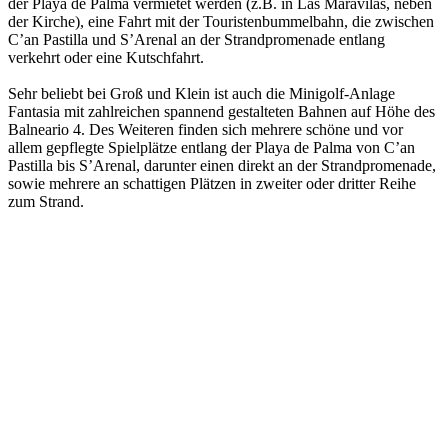
der Playa de Palma vermietet werden (z.B. in Las Maravilas, neben
der Kirche), eine Fahrt mit der Touristenbummelbahn, die zwischen
C’an Pastilla und S’Arenal an der Strandpromenade entlang
verkehrt oder eine Kutschfahrt.
Sehr beliebt bei Groß und Klein ist auch die Minigolf-Anlage
Fantasia mit zahlreichen spannend gestalteten Bahnen auf Höhe des
Balneario 4. Des Weiteren finden sich mehrere schöne und vor
allem gepflegte Spielplätze entlang der Playa de Palma von C’an
Pastilla bis S’Arenal, darunter einen direkt an der Strandpromenade,
sowie mehrere an schattigen Plätzen in zweiter oder dritter Reihe
zum Strand.