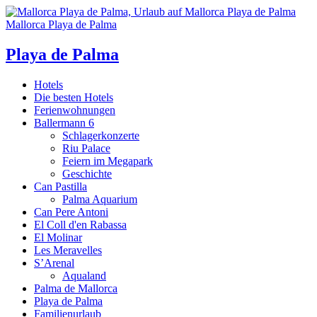
Mallorca Playa de Palma
Playa de Palma
Hotels
Die besten Hotels
Ferienwohnungen
Ballermann 6
Schlagerkonzerte
Riu Palace
Feiern im Megapark
Geschichte
Can Pastilla
Palma Aquarium
Can Pere Antoni
El Coll d'en Rabassa
El Molinar
Les Meravelles
S’Arenal
Aqualand
Palma de Mallorca
Playa de Palma
Familienurlaub